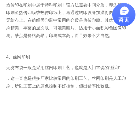
热传印在印刷中属于特种印刷！该方法需要中间介质，即先将图文
印刷至热传印膜或热传印纸上，再通过转印设备加温将图案转移到
无纺布上。在纺织类印刷中常用的介质是热传印膜。其优点是：印
刷精美、丰富的层次版、可媲美照片。适用于小面积彩色图像印
刷。缺点是价格高昂，印刷成本高，而且效果不大自然。
4、丝网印刷
无纺布袋一般是采用丝网印刷工艺，也就是人门常说的“丝印”
，这一直也是很多厂家比较常用的印刷工艺。丝网印刷是人工印
刷，所以工艺上的颜色控制不好控制，但出错率比较低。