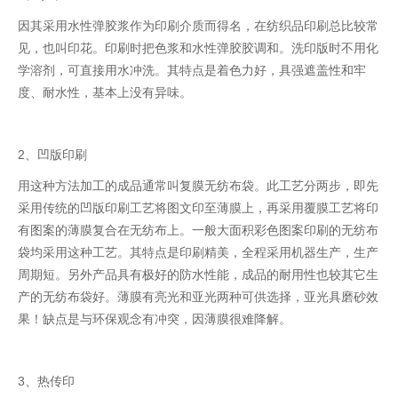
因其采用水性弹胶浆作为印刷介质而得名，在纺织品印刷总比较常
见，也叫印花。印刷时把色浆和水性弹胶胶调和。洗印版时不用化
学溶剂，可直接用水冲洗。其特点是着色力好，具强遮盖性和牢
度、耐水性，基本上没有异味。
2、凹版印刷
用这种方法加工的成品通常叫复膜无纺布袋。此工艺分两步，即先
采用传统的凹版印刷工艺将图文印至薄膜上，再采用覆膜工艺将印
有图案的薄膜复合在无纺布上。一般大面积彩色图案印刷的无纺布
袋均采用这种工艺。其特点是印刷精美，全程采用机器生产，生产
周期短。另外产品具有极好的防水性能，成品的耐用性也较其它生
产的无纺布袋好。薄膜有亮光和亚光两种可供选择，亚光具磨砂效
果！缺点是与环保观念有冲突，因薄膜很难降解。
3、热传印