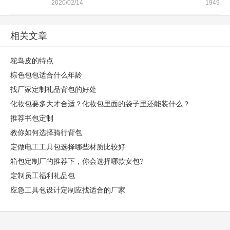
2020/02/14
1949
相关文章
鸵鸟皮的特点
棕色包包适合什么年龄
找厂家定制礼品背包的好处
化妆包要多大才合适？化妆包里面的袋子里还能装什么？
推荐书包定制
教你如何选择骑行背包
定做电工工具包选择哪些材质比较好
箱包定制厂的推荐下，你会选择哪款女包?
定制员工福利礼品包
应急工具包设计定制应找适合的厂家