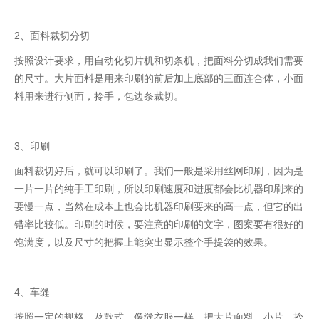
2、面料裁切分切
按照设计要求，用自动化切片机和切条机，把面料分切成我们需要
的尺寸。大片面料是用来印刷的前后加上底部的三面连合体，小面
料用来进行侧面，拎手，包边条裁切。
3、印刷
面料裁切好后，就可以印刷了。我们一般是采用丝网印刷，因为是
一片一片的纯手工印刷，所以印刷速度和进度都会比机器印刷来的
要慢一点，当然在成本上也会比机器印刷要来的高一点，但它的出
错率比较低。印刷的时候，要注意的印刷的文字，图案要有很好的
饱满度，以及尺寸的把握上能突出显示整个手提袋的效果。
4、车缝
按照一定的规格，及款式，像缝衣服一样，把大片面料，小片，拎