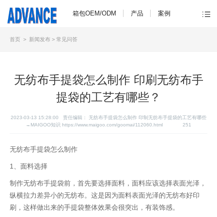
箱包OEM/ODM
产品
案例
首页
>
新闻发布
>
常见问答
无纺布手提袋怎么制作 印刷无纺布手
提袋的工艺有哪些？
2023-03-13 15:28:00 责任编辑：
无纺布手提袋怎么制作 印制无纺布手提袋的工艺有哪些
→MAIGOO知识 https://www.maigoo.com/goomai/112060.html
251
无纺布手提袋怎么制作
1、面料选择
制作无纺布手提袋前，首先要选择面料，面料应该选择表面光泽，
纵横拉力差异小的无纺布。这是因为面料表面光泽的无纺布好印
刷，这样做出来的手提袋整体效果会很突出，有装饰感。