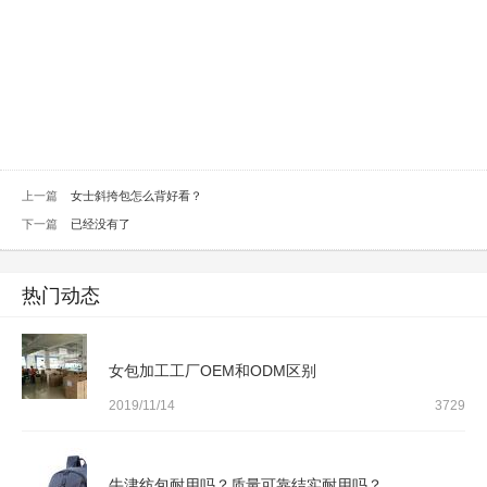
上一篇
女士斜挎包怎么背好看？
下一篇
已经没有了
热门动态
女包加工工厂OEM和ODM区别
2019/11/14
3729
牛津纺包耐用吗？质量可靠结实耐用吗？