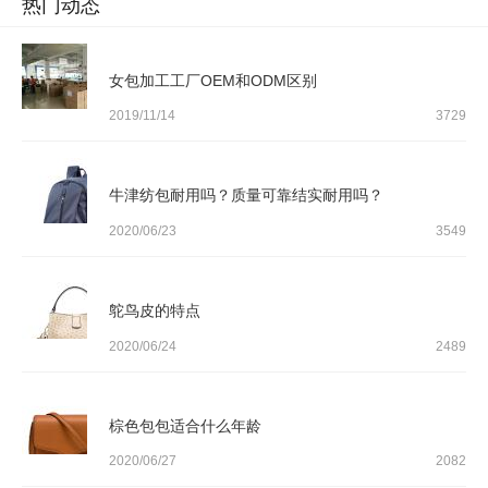
热门动态
女包加工工厂OEM和ODM区别
2019/11/14
3729
牛津纺包耐用吗？质量可靠结实耐用吗？
2020/06/23
3549
鸵鸟皮的特点
2020/06/24
2489
棕色包包适合什么年龄
2020/06/27
2082