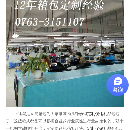
上述就是立宏箱包为大家推荐的几种畅销
定制促销礼品
包包
了，这些款式都是可以根据企业的行业属性进行量身定制的，双十
一抢购大战即将开启，定制促销礼品要赶快。
定制促销礼品
包包，