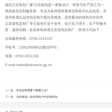
就找立宏箱包厂家!立宏箱包是一家集设计、研发与生产加工为一
体的箱包定制服务商，专业为各种团体量身定制各式礼品包包，并
提供多项礼品包包定制方案任其挑选，是您最佳的箱包合作伙伴。
立宏箱包定制厂专注箱包行业十余年，设计实力强大，生产经验丰
富，值得信赖！欢迎来电来函立宏箱包定制厂，联系方式如下：
全国服务热线：0763-3151107
手机号：13922558602(微信同号）
传真：0763-3151106
E-mail:netjm@advance-gp.cn
上一篇
背包定制需要了解哪几点?
下一篇
怎样挑选一款好用的户外定制背包