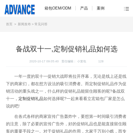
箱包OEM/ODM
产品
案例
首页
>
新闻发布
>
常见问答
备战双十一,定制促销礼品如何选
2020-10-17 09:05:40 责任编辑：
小笼包
128
一年一度的双十一促销大战即将拉开序幕，无论是线上还是线
下的商家们，都在想方设法的吸引消费者。而定制促销礼品作为促
销活动的重头戏之一，什么样的促销礼品能留住顾客的呢?备战双
十一，
定制促销礼品
如何选择呢?一起来看看立宏箱包厂家是怎么
说的吧!
在各式各样的商家宣传广告轰炸中，要想第一时间吸引消费者
的注意，除了必要的宣传广告外，好的促销礼品也是能直接留住顾
客的重要手段之一。对于促销礼品的作用，大家千万别小瞧，而专