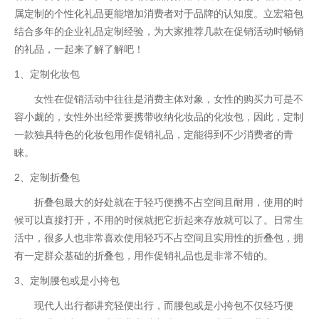
属定制的个性化礼品更能增加消费者对于品牌的认知度。立宏箱包
结合多年的企业礼品定制经验，为大家推荐几款在促销活动时畅销
的礼品，一起来了解了解吧！
1、定制化妆包
女性在促销活动中往往是消费主体对象，女性的购买力可是不
容小觑的，女性外出经常要携带收纳化妆品的化妆包，因此，定制
一款独具特色的化妆包用作促销礼品，定能得到不少消费者的青
睐。
2、定制折叠包
折叠包最大的好处就在于轻巧便携不占空间且耐用，使用的时
候可以直接打开，不用的时候就把它折起来存放就可以了。日常生
活中，很多人也非常喜欢使用轻巧不占空间且实用性的折叠包，拥
有一定群众基础的折叠包，用作促销礼品也是非常不错的。
3、定制腰包或是小挎包
现代人出行都讲究轻便出行，而腰包或是小挎包不仅轻巧便