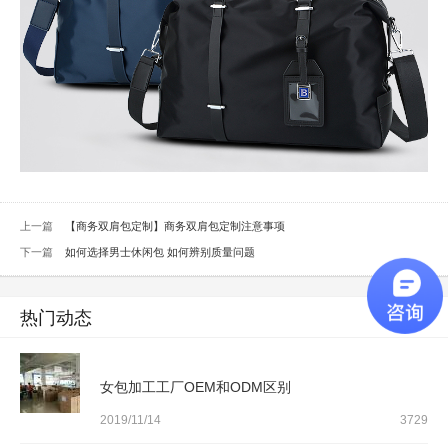
上一篇
【商务双肩包定制】商务双肩包定制注意事项
下一篇
如何选择男士休闲包 如何辨别质量问题
热门动态
女包加工工厂OEM和ODM区别
2019/11/14
3729