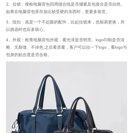
2、拉锁：搜检电脑背包四周缝合线是否绷紧及包接合是否自然。
如果在电脑背包里存放比较坚硬的东西时，更要多留意。
3、纽扣：虽是一个不起眼的配件，比起拉锁来，也较易更换，所
以挑选时也应多留心。
4、外观：检查电脑背包外观，看光泽是否明亮、logo印制是否清
晰、无裂缝、不掉色;之后看质量，客户可以拉一下logo，看logo与
包身的贴合度是否合格。