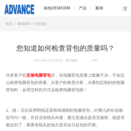
箱包OEM/ODM
产品
案例
首页
>
新闻发布
>
立宏动态
您知道如何检查背包的质量吗？
2021-09-16 15:33:04 责任编辑：
252
许多客户在
定做电脑背包
后，在电脑背包质量上犹豫不决，不知怎
么检查电脑背包的质量。从客户的角度分析，当看到定制好的电脑
背包时，会用怎样的方式去检查电脑背包呢！
1、线：无论采用明线还是暗线缝制的电脑背包，针脚儿的长短都
应均匀一致，并且没有线头外露，要注意缝合是否无皱褶，线是否
都走到了，看看有线头的地方是否会引起包的开裂。