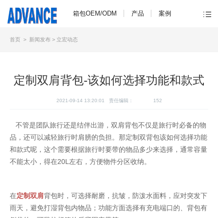
箱包OEM/ODM
产品
案例
首页
>
新闻发布
>
立宏动态
定制双肩背包-该如何选择功能和款式
2021-09-14 13:20:01 责任编辑：
152
不管是团队旅行还是结伴出游，双肩背包不仅是旅行时必备的物
品，还可以减轻旅行时肩膀的负担。那定制双背包该如何选择功能
和款式呢，这个需要根据旅行时要带的物品多少来选择，通常容量
不能太小，得在20L左右，方便物件分区收纳。
在
定制双肩
背包时，可选择耐磨，抗皱，防泼水面料，应对突发下
雨天，避免打湿背包内物品；功能方面选择有充电端口的、背包有