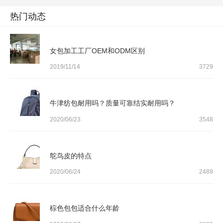
热门动态
女包加工工厂OEM和ODM区别
2019/11/14
3729
牛津纺包耐用吗？质量可靠结实耐用吗？
2020/06/23
3548
鸵鸟皮的特点
2020/06/24
2489
棕色包包适合什么年龄