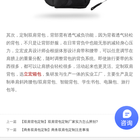
其次，定制双肩背包，背部需有透气减负功能，因为背着透气轻松
的背包，不只是让背部舒服，在日常背负中也能无形的减轻身心压
力，立宏皮具设计师会根据体形设计肩带和腰带，可以任意调节在
肩膀上的重量分配，随时调整背包的背负系统。即使旅行要带的东
西很多，都可以让肩膀会轻松很多，活动起来也更灵活。定制双肩
背包，选
立宏箱包
，集研发与生产一体的实业工厂，主要生产及定
制单肩斜跨腰包/双肩背包、智能背包、学生书包、电脑包、旅行
包等。
上一篇
【双肩背包定制】双肩背包定制厂家实力怎么辨别?
下一篇
【商务双肩包定制】商务双肩包定制注意事项