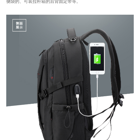
侧袋的、可装拉杆箱的后背固定带等。