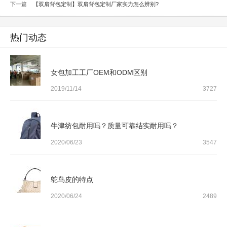
下一篇
【双肩背包定制】双肩背包定制厂家实力怎么辨别?
热门动态
女包加工工厂OEM和ODM区别
2019/11/14
3727
牛津纺包耐用吗？质量可靠结实耐用吗？
2020/06/23
3547
鸵鸟皮的特点
2020/06/24
2489