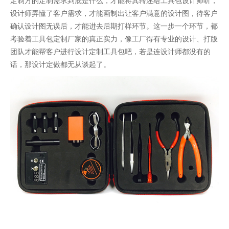
定制方的定制需求到底是什么，才能将其转述给工具包设计师听，
设计师弄懂了客户需求，才能画制出让客户满意的设计图，待客户
确认设计图无误后，才能进去后期打样环节。这一步一个环节，都
考验着工具包定制厂家的真正实力，像工厂得有专业的设计、打版
团队才能帮客户进行设计定制工具包吧，若是连设计师都没有的
话，那设计定做都无从谈起了。