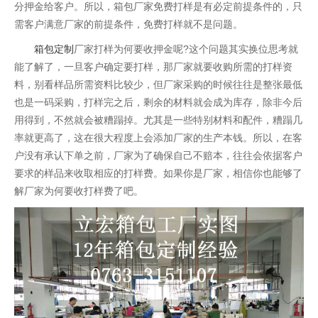
分押金给客户。所以，箱包厂家免费打样是有必定前提条件的，只
需客户满意厂家的前提条件，免费打样就不是问题。
箱包定制
厂家打样为何要收押金呢?这个问题其实换位思考就
能了解了，一旦客户确定要打样，那厂家就要收购所需的打样资
料，别看样品所需资料比较少，但厂家采购的时候往往是整张最低
也是一码采购，打样完之后，剩余的材料就会成为库存，除非今后
用得到，不然就会被糟蹋掉。尤其是一些特别材料和配件，糟蹋几
率就更高了，这在很大程度上会添加厂家的生产本钱。所以，在客
户没有承认下单之前，厂家为了确保自己不赔本，往往会依据客户
要求的样品来收取相应的打样费。如果你是厂家，相信你也能够了
解厂家为何要收打样费了吧。