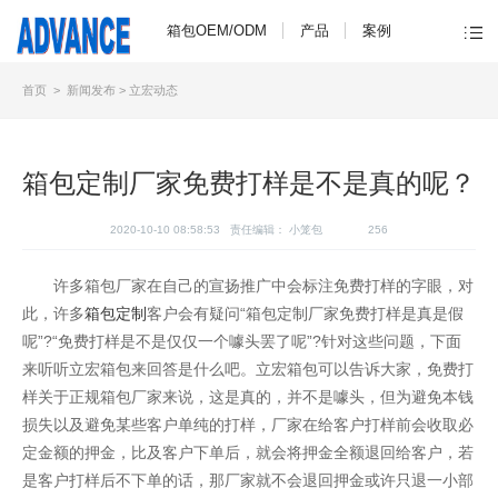
箱包OEM/ODM
产品
案例
首页
>
新闻发布
>
立宏动态
箱包定制厂家免费打样是不是真的呢？
2020-10-10 08:58:53 责任编辑：
小笼包
256
许多箱包厂家在自己的宣扬推广中会标注免费打样的字眼，对
此，许多
箱包定制
客户会有疑问“箱包定制厂家免费打样是真是假
呢”?“免费打样是不是仅仅一个噱头罢了呢”?针对这些问题，下面
来听听立宏箱包来回答是什么吧。立宏箱包可以告诉大家，免费打
样关于正规箱包厂家来说，这是真的，并不是噱头，但为避免本钱
损失以及避免某些客户单纯的打样，厂家在给客户打样前会收取必
定金额的押金，比及客户下单后，就会将押金全额退回给客户，若
是客户打样后不下单的话，那厂家就不会退回押金或许只退一小部