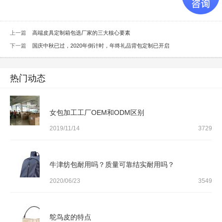
上一篇
高端皮具定制箱包选厂家的三大核心要素
下一篇
国庆中秋已过，2020年倒计时，年终礼品背包定制已开启
热门动态
女包加工工厂OEM和ODM区别
2019/11/14
3729
牛津纺包耐用吗？质量可靠结实耐用吗？
2020/06/23
3549
鸵鸟皮的特点